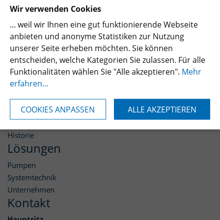
Wir verwenden Cookies
... weil wir Ihnen eine gut funktionierende Webseite
anbieten und anonyme Statistiken zur Nutzung
unserer Seite erheben möchten. Sie können
entscheiden, welche Kategorien Sie zulassen. Für alle
Funktionalitäten wählen Sie "Alle akzeptieren".
Mehr
erfahren...
Apollo
COOKIES ANPASSEN
ALLE AKZEPTIEREN
Download
Kontakt
Historie
Lösungen
Pumpen
Systemtechnik
Unternehmen
Kontakt
Hauptsitz