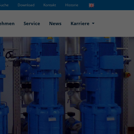
Suche
Download
Kontakt
Historie
nehmen
Service
News
Karriere