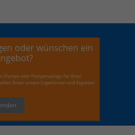
gen oder wünschen ein
Angebot?
gen Pumpe oder Pumpenanlage für Ihren
helfen Ihnen unsere Expertinnen und Experten
senden