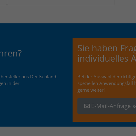
Sie haben Fra
hren?
individuelles 
ersteller aus Deutschland.
Bei der Auswahl der richti
gen in der
speziellen Anwendungsfall 
gerne weiter!
E-Mail-Anfrage 