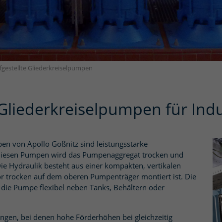
fgestellte Gliederkreiselpumpen
e Gliederkreiselpumpen für I
pen von Apollo Gößnitz sind leistungsstarke
 diesen Pumpen wird das Pumpenaggregat trocken und
Die Hydraulik besteht aus einer kompakten, vertikalen
r trocken auf dem oberen Pumpenträger montiert ist. Die
s die Pumpe flexibel neben Tanks, Behältern oder
ngen, bei denen hohe Förderhöhen bei gleichzeitig