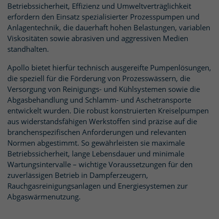
Betriebssicherheit, Effizienz und Umweltverträglichkeit
erfordern den Einsatz spezialisierter Prozesspumpen und
Anlagentechnik, die dauerhaft hohen Belastungen, variablen
Viskositäten sowie abrasiven und aggressiven Medien
standhalten.
Apollo bietet hierfür technisch ausgereifte Pumpenlösungen,
die speziell für die Förderung von Prozesswässern, die
Versorgung von Reinigungs- und Kühlsystemen sowie die
Abgasbehandlung und Schlamm- und Aschetransporte
entwickelt wurden. Die robust konstruierten Kreiselpumpen
aus widerstandsfähigen Werkstoffen sind präzise auf die
branchenspezifischen Anforderungen und relevanten
Normen abgestimmt. So gewährleisten sie maximale
Betriebssicherheit, lange Lebensdauer und minimale
Wartungsintervalle – wichtige Voraussetzungen für den
zuverlässigen Betrieb in Dampferzeugern,
Rauchgasreinigungsanlagen und Energiesystemen zur
Abgaswärmenutzung.