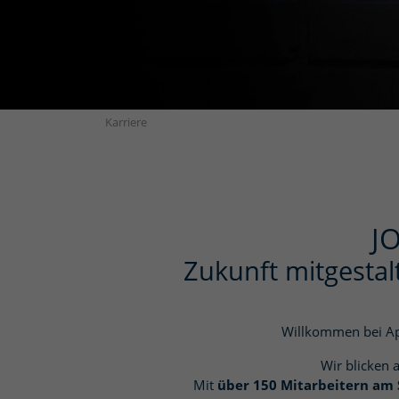
Karriere
J
Zukunft mitgestal
Willkommen bei Apo
Wir blicken 
Mit
über 150 Mitarbeitern am 