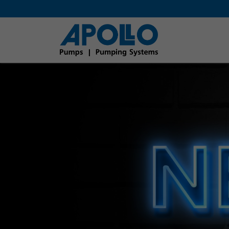
Direkt zur Hauptnavigation springen
Direkt zum Inhalt springen