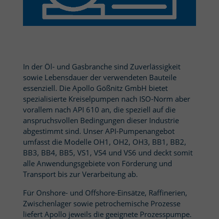
In der Öl- und Gasbranche sind Zuverlässigkeit
sowie Lebensdauer der verwendeten Bauteile
essenziell. Die Apollo Gößnitz GmbH bietet
spezialisierte Kreiselpumpen nach ISO-Norm aber
vorallem nach API 610 an, die speziell auf die
anspruchsvollen Bedingungen dieser Industrie
abgestimmt sind. Unser API-Pumpenangebot
umfasst die Modelle OH1, OH2, OH3, BB1, BB2,
BB3, BB4, BB5, VS1, VS4 und VS6 und deckt somit
alle Anwendungsgebiete von Förderung und
Transport bis zur Verarbeitung ab.
Für Onshore- und
Offshore
-Einsätze, Raffinerien,
Zwischenlager sowie
petrochemische Prozesse
liefert Apollo jeweils die geeignete Prozesspumpe.